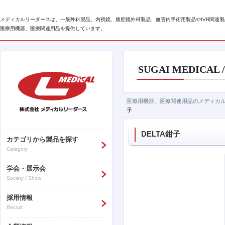
メディカルリーダースは、一般外科製品、内視鏡、腹腔鏡外科製品、血管内手術用製品やIVR関連製
医療用機器、医療関連用品を提供しています。
SUGAI MEDICA
医療用機器、医療関連用品のメディカル
子
DELTA鉗子
カテゴリから製品を探す
Category
学会・展示会
Society / Show
採用情報
Recruit